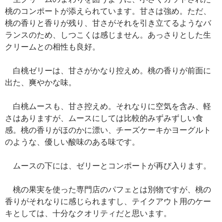
桃のコンポートが添えられています。甘さは強め。ただ、
桃の香りと香りが残り、甘さがそれを引き立てるようなバ
ランスのため、しつこくは感じません。あっさりとした生
クリームとの相性も良好。
白桃ゼリーは、甘さがかなり控えめ。桃の香りが前面に
出た、爽やかな味。
白桃ムースも、甘さ控えめ。それなりに空気を含み、軽
さはありますが、ムースにしては比較的みずみずしい食
感。桃の香りがほのかに漂い、チーズケーキかヨーグルト
のような、優しい酸味のある味です。
ムースの下には、ゼリーとコンポートが再び入ります。
桃の果実を使った専門店のパフェとは別物ですが、桃の
香りがそれなりに感じられますし、テイクアウト用のケー
キとしては、十分なクオリティだと思います。