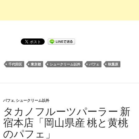
千代田区
東京都
シュークリーム以外
パフェ
秋葉原
パフェ
,
シュークリーム以外
タカノフルーツパーラー 新
宿本店「岡山県産 桃と黄桃
のパフェ」