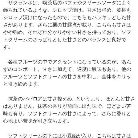
サクランボは、喫茶店のパフェやクリームソーダによく
飾られているような、シロップ漬け。甘さは強め。黄桃も
シロップ漬けになったもので、こちらもハッキリとした甘
さがあります。さらに栗の甘露煮が載り、こちらも甘さは
やや強め。それぞれ分かりやすい甘さを持っており、ソフ
トクリームのさっぱりとした甘さとのバランスは良好で
す。
各種フルーツの中でアクセントになっているのが、あん
ずのコンポート。甘さに加えて、適度に酸味もあり、他の
フルーツとソフトクリームの甘さを中和し、全体をキリッ
と引き締めます。
抹茶のババロアは甘さ控えめ…というより、ほとんど甘さ
はありません。抹茶の香りが前面に出た味で、ほどよい苦
味も有り。ソフトクリームの甘さによって、さらに香りと
心地よい苦味が引き立ちます。
ソフトクリームの下には小豆餡が入り、こちらは甘さは