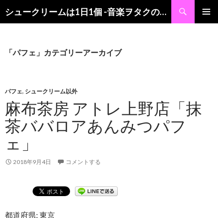
検
シュークリームは1日1個 -音楽ヲタクの食レポブログ-
索
コ
メインメ
ン
ニュー
テ
ン
「パフェ」カテゴリーアーカイブ
ツ
へ
ス
キ
パフェ
,
シュークリーム以外
ッ
麻布茶房 アトレ上野店「抹
プ
茶ババロアあんみつパフ
ェ」
2018年9月4日
コメントする
都道府県: 東京