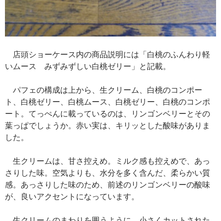
店頭ショーケース内の商品説明には「白桃のふんわり軽
いムース みずみずしい白桃ゼリー」と記載。
パフェの構成は上から、生クリーム、白桃のコンポー
ト、白桃ゼリー、白桃ムース、白桃ゼリー、白桃のコンポ
ート。てっぺんに載っているのは、リンゴンベリーとその
葉っぱでしょうか。赤い実は、キリッとした酸味がありま
した。
生クリームは、甘さ控えめ。ミルク感も控えめで、あっ
さりした味。空気よりも、水分を多く含んだ、柔らかい質
感。あっさりした味のため、前述のリンゴンベリーの酸味
が、良いアクセントになっています。
生クリームのまわりを囲うように、小さくカットされた