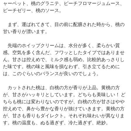
ャーベット、桃のグラニテ、ピーチフロマージュムース、
ピーチゼリー、桃のソース。
まず、運ばれてきて、目の前に配膳された時から、桃の
甘い香りが漂います。
先端のホイップクリームは、水分が多く、柔らかい質
感。空気を多く含んだ、フワッとしたタイプではありませ
ん。甘さは控えめで、ミルク感も弱め。比較的あっさりし
た味です。桃の味と風味を損なわず、引き立てるために
は、このぐらいのバランスが良いのでしょう。
カットされた桃は、白桃の方が香りが上品。黄桃の方
が、甘さがハッキリとしています。どちらも美味しい！ ど
ちらも桃には変わりないのですが、白桃の方が甘さはやや
控えめで、鼻から豊かな香りが抜けていきます。黄桃の方
が、甘さも香りもダイレクト。それぞれ味わいが異なりま
す。桃の温度も、ぬる過ぎず、冷た過ぎず、絶妙。