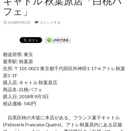
キャトル 秋葉原店「白桃パ
フェ」
2018年9月3日
コメントする
都道府県: 東京
最寄駅: 秋葉原
住所: 〒101-0021 東京都千代田区外神田1-17-6 アトレ秋葉
原1-1F
購入店: キャトル 秋葉原店
商品名: 白桃パフェ
購入日: 2018年9月3日
税込価格: 540円
目黒区柿の木坂に本店がある、フランス菓子キャトル
(Patisserie Francaise Quatre)。アトレ秋葉原内にある店舗