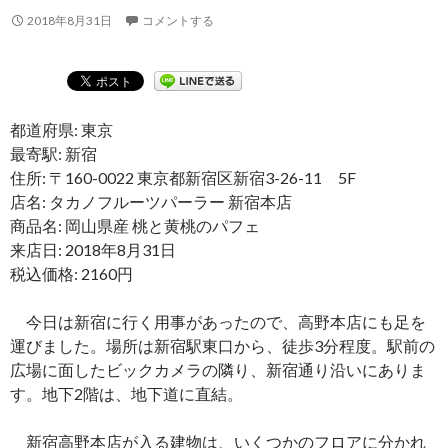
2018年8月31日
コメントする
都道府県: 東京
最寄駅: 新宿
住所: 〒160-0022 東京都新宿区新宿3-26-11 5F
店名: タカノフルーツパーラー 新宿本店
商品名: 岡山県産 桃と黄桃のパフェ
来店日: 2018年8月31日
税込価格: 2160円
今日は新宿に行く用事があったので、高野本店にも足を
運びました。場所は新宿駅東口から、徒歩3分程度。駅前の
広場に面したビックカメラの隣り、新宿通り沿いにありま
す。地下2階は、地下道に直結。
新宿高野本店が入る建物は、いくつかのフロアに分かれ