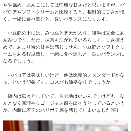
やや強め。あんこにしては中庸な甘さだと思いますが、バ
バロアやソフトクリームと比較すると、相対的に甘さが強
く、一緒に食べ進むと、良いバランスになります。
小豆餡の下には、みつ豆と寒天が入り、後半は完全にあ
んみつです。ただ、抹茶も注がれているらしく、甘さ控え
めで、あまり蜜の甘さは感じません。小豆餡とソフトクリ
ームをある程度残し、一緒に食べ進むと、良いバランスに
なるでしょう。
ババロアは美味しいけど、他は比較的スタンダードかな
ぁ、という印象です。コスパも価格なりでしょうか。
店内は広々としていて、居心地はいいんですけども、な
んとなく無理やりゴージャス感を出そうとしているという
か、内装に若干のハリボテ感を感じてしまいました(笑)