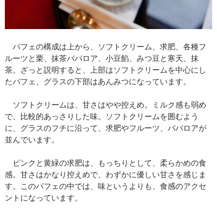
パフェの構成は上から、ソフトクリーム、求肥、各種フ
ルーツと栗、抹茶ババロア、小豆餡、みつ豆と寒天、抹
茶。ざっと説明すると、上部はソフトクリームを中心にし
たパフェ、グラスの下部はあんみつになっています。
ソフトクリームは、甘さはやや控えめ。ミルク感も弱め
で、比較的あっさりした味。ソフトクリームを囲むよう
に、グラスのフチに沿って、求肥やフルーツ、ババロアが
並んでいます。
ピンクと黄緑の求肥は、もっちりとして、柔らかめの食
感。甘さはかなり控えめで、わずかに優しい甘さを感じま
す。このパフェの中では、味というよりも、食感のアクセ
ントになっています。