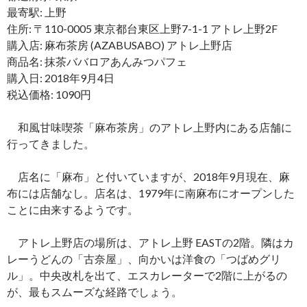
最寄駅: 上野
住所: 〒110-0005 東京都台東区上野7-1-1 アトレ上野2F
購入店: 麻布茶房 (AZABUSABO) アトレ上野店
商品名: 抹茶ババロアあんみつパフェ
購入日: 2018年9月4日
税込価格: 1090円
和風甘味喫茶「麻布茶房」のアトレ上野内にある店舗に
行ってきました。
店名に「麻布」と付いていますが、2018年9月現在、麻
布には店舗なし。店名は、1979年に南麻布にオープンした
ことに由来するようです。
アトレ上野店の場所は、アトレ上野 EASTの2階。隣はカ
レーうどんの「古奈屋」、向かいは洋食の「つばめグリ
ル」。中央改札を出て、エスカレーターで2階に上がるの
が、最もスムーズな経路でしょう。