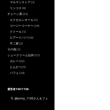
マルマンストア
(1)
リンコス
(8)
チェーン系
(31)
エクセルシオール
(1)
コージーコーナー
(10)
ドトール
(1)
ビアードパパ
(16)
不二家
(2)
その他
(1)
シュークリーム以外
(51)
カレー
(32)
とんかつ
(5)
パフェ
(14)
運営者TWITTER