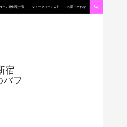
リーム地域別一覧
シュークリーム以外
お問い合わせ
新宿
のパフ