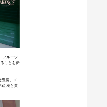
、フルーツ
あることを伝
は豊富。メ
産 桃と黄