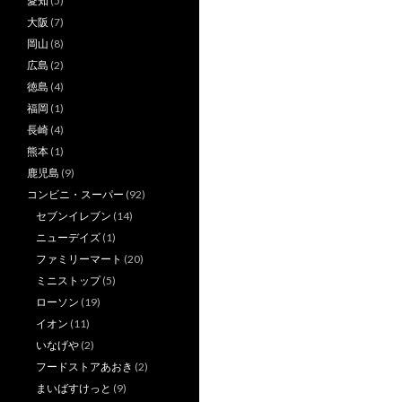
愛知
(5)
大阪
(7)
岡山
(8)
広島
(2)
徳島
(4)
福岡
(1)
長崎
(4)
熊本
(1)
鹿児島
(9)
コンビニ・スーパー
(92)
セブンイレブン
(14)
ニューデイズ
(1)
ファミリーマート
(20)
ミニストップ
(5)
ローソン
(19)
イオン
(11)
いなげや
(2)
フードストアあおき
(2)
まいばすけっと
(9)