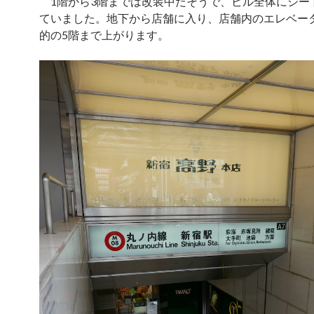
1階から3階までは改装中だそうで、ビル全体にシー
ていました。地下から店舗に入り、店舗内のエレベー
的の5階まで上がります。