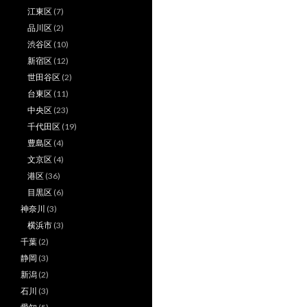
江東区
(7)
品川区
(2)
渋谷区
(10)
新宿区
(12)
世田谷区
(2)
台東区
(11)
中央区
(23)
千代田区
(19)
豊島区
(4)
文京区
(4)
港区
(36)
目黒区
(6)
神奈川
(3)
横浜市
(3)
千葉
(2)
静岡
(3)
新潟
(2)
石川
(3)