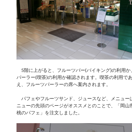
5階に上がると、フルーツバー(バイキング)の利用か
パーラー(喫茶)の利用か確認されます。喫茶の利用で
え、フルーツパーラーの席へ案内されます。
パフェやフルーツサンド、ジュースなど、メニュー
ニューの先頭のページがオススメとのことで、「岡山県
桃のパフェ」を注文しました。