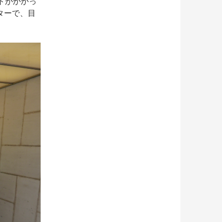
トがかかっ
ターで、目