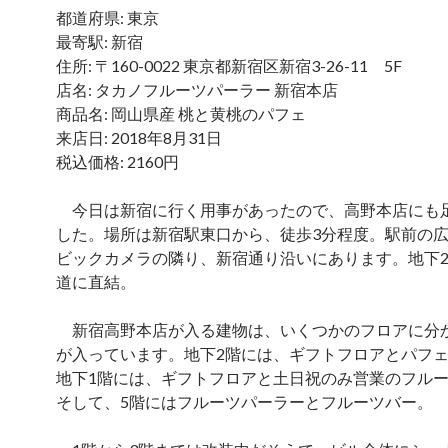
都道府県: 東京
最寄駅: 新宿
住所: 〒160-0022 東京都新宿区新宿3-26-11 5F
店名: タカノフルーツパーラー 新宿本店
商品名: 岡山県産 桃と黄桃のパフェ
来店日: 2018年8月31日
税込価格: 2160円
今日は新宿に行く用事があったので、高野本店にも
した。場所は新宿駅東口から、徒歩3分程度。駅前の
ビックカメラの隣り、新宿通り沿いにあります。地下
道に直結。
新宿高野本店が入る建物は、いくつかのフロアに分
が入っています。地下2階には、ギフトフロアとパフ
地下1階には、ギフトフロアと土日祝のみ営業のフル
そして、5階にはフルーツパーラーとフルーツバー。