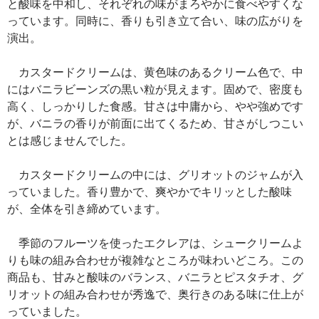
と酸味を中和し、それぞれの味がまろやかに食べやすくな
っています。同時に、香りも引き立て合い、味の広がりを
演出。
カスタードクリームは、黄色味のあるクリーム色で、中
にはバニラビーンズの黒い粒が見えます。固めで、密度も
高く、しっかりした食感。甘さは中庸から、やや強めです
が、バニラの香りが前面に出てくるため、甘さがしつこい
とは感じませんでした。
カスタードクリームの中には、グリオットのジャムが入
っていました。香り豊かで、爽やかでキリッとした酸味
が、全体を引き締めています。
季節のフルーツを使ったエクレアは、シュークリームよ
りも味の組み合わせが複雑なところが味わいどころ。この
商品も、甘みと酸味のバランス、バニラとピスタチオ、グ
リオットの組み合わせが秀逸で、奥行きのある味に仕上が
っていました。