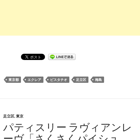
東京都
エクレア
ピスタチオ
足立区
梅島
足立区
,
東京
パティスリー ラヴィアンレ
ーヴ「さくさくパイシュ