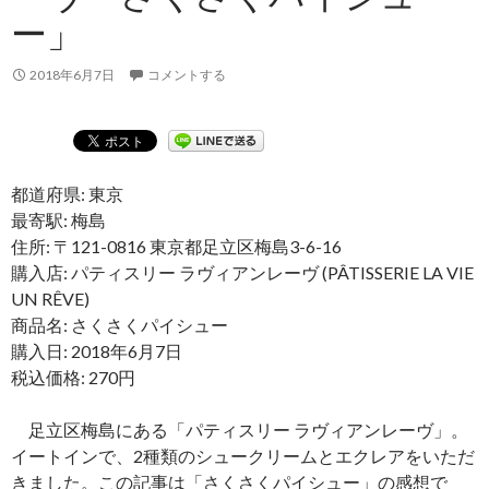
ー」
2018年6月7日
コメントする
都道府県: 東京
最寄駅: 梅島
住所: 〒121-0816 東京都足立区梅島3-6-16
購入店: パティスリー ラヴィアンレーヴ (PÂTISSERIE LA VIE
UN RÊVE)
商品名: さくさくパイシュー
購入日: 2018年6月7日
税込価格: 270円
足立区梅島にある「パティスリー ラヴィアンレーヴ」。
イートインで、2種類のシュークリームとエクレアをいただ
きました。この記事は「さくさくパイシュー」の感想で