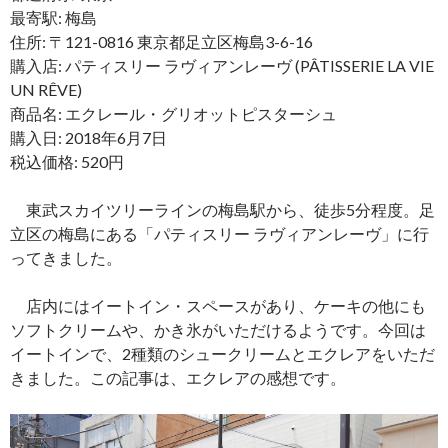
最寄駅: 梅島
住所: 〒121-0816 東京都足立区梅島3-6-16
購入店: パティスリー ラヴィアンレーヴ (PÂTISSERIE LA VIE
UN RÊVE)
商品名: エクレール・グリオットピスターシュ
購入日: 2018年6月7日
税込価格: 520円
東武スカイツリーラインの梅島駅から、徒歩5分程度。足
立区の梅島にある「パティスリー ラヴィアンレーヴ」に行
ってきました。
店内にはイートイン・スペースがあり、ケーキの他にも
ソフトクリームや、かき氷がいただけるようです。今回は
イートインで、2種類のシュークリームとエクレアをいただ
きました。この記事は、エクレアの感想です。