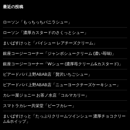
最近の投稿
ローソン「もっちっちバニラシュー」
ローソン「濃厚カスタードのさくっとシュー」
まいばすけっと「パイシュー レアチーズクリーム」
銀座コージーコーナー「ジャンボシュークリーム (濃い苺味)」
銀座コージーコーナー「Wシュー (濃厚苺クリーム&カスタード)」
ビアードパパ 上野ABAB店「贅沢いちごシュー」
ビアードパパ 上野ABAB店「ニューヨークチーズケーキシュー」
カレー屋ジョニー お茶ノ水店「コルマカリー」
スマトラカレー共栄堂「ビーフカレー」
まいばすけっと「たっぷりクリームツインシュー 濃厚チョコクリー
ム&ホイップ」