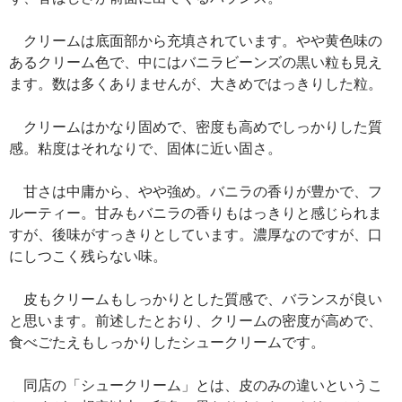
クリームは底面部から充填されています。やや黄色味の
あるクリーム色で、中にはバニラビーンズの黒い粒も見え
ます。数は多くありませんが、大きめではっきりした粒。
クリームはかなり固めで、密度も高めでしっかりした質
感。粘度はそれなりで、固体に近い固さ。
甘さは中庸から、やや強め。バニラの香りが豊かで、フ
ルーティー。甘みもバニラの香りもはっきりと感じられま
すが、後味がすっきりとしています。濃厚なのですが、口
にしつこく残らない味。
皮もクリームもしっかりとした質感で、バランスが良い
と思います。前述したとおり、クリームの密度が高めで、
食べごたえもしっかりしたシュークリームです。
同店の「シュークリーム」とは、皮のみの違いというこ