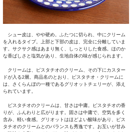
シュー皮は、やや硬め。ふたつに切られ、中にクリーム
を入れるタイプ。上部と下部の皮は、完全に分離していま
す。サクサク感はあまり無く、しっとりした食感。ほのか
な香ばしさと塩気があり、生地自体の味が感じられます。
クリームは、ピスタチオのクリーム、その下にカスター
ドが入る2層。商品名のとおり、ピスタチオ・クリームに
は、さくらんぼの一種であるグリオットチェリーが、添え
られています。
ピスタチオのクリームは、甘さは中庸。ピスタチオの香
りが、ふんわりと広がります。固さは中庸で、空気を多く
含み、軽い食感。グリオットはほどよい酸味があり、ピス
タチオのクリームとのバランスも秀逸です。お互いが甘み