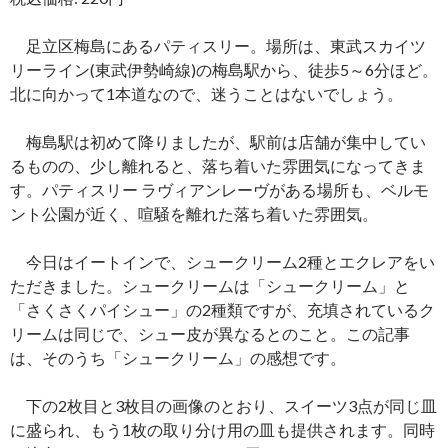
足立区梅島にあるパティスリー。場所は、東武スカイツ
リーライン(東武伊勢崎線)の梅島駅から、徒歩5～6分ほど。
北に向かって1本道なので、迷うことはないでしょう。
梅島駅は初めて降りましたが、駅前は店舗が集中してい
るものの、少し離れると、落ち着いた雰囲気になってきま
す。パティスリー ラヴィアンレーヴがある場所も、ベルモ
ント公園が近く、喧騒を離れた落ち着いた雰囲気。
今日はイートインで、シュークリーム2種とエクレアをい
ただきました。シュークリームは「シュークリーム」と
「さくさくパイシュー」の2種類ですが、充填されているク
リームは同じで、シュー皮が異なるとのこと。この記事
は、そのうち「シュークリーム」の感想です。
下の2枚目と3枚目の画像のとおり、スイーツ3点が同じ皿
に盛られ、もう1枚の取り分け用の皿も提供されます。同時