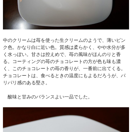
中のクリームは苺を使った生クリームのようで、薄いピン
ク色。かなり白に近い色。質感は柔らかく、やや水分が多
く水っぽい。甘さは控えめで、苺の風味がほんのりと香
る。コーティングの苺のチョコレートの方が色も味も濃
く、このチョコレートの苺の香りが、一番前に出てくる。
チョコレートは、食べるときの温度にもよるだろうが、パ
リパリ感のある堅さ。
酸味と甘みのバランスよい一品でした。