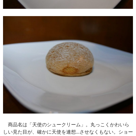
商品名は「天使のシュークリーム」。丸っこくかわいら
しい見た目が、確かに天使を連想…させなくもない。ショー