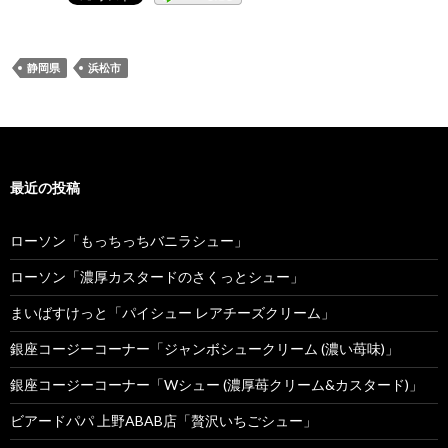
静岡県
浜松市
最近の投稿
ローソン「もっちっちバニラシュー」
ローソン「濃厚カスタードのさくっとシュー」
まいばすけっと「パイシュー レアチーズクリーム」
銀座コージーコーナー「ジャンボシュークリーム (濃い苺味)」
銀座コージーコーナー「Wシュー (濃厚苺クリーム&カスタード)」
ビアードパパ 上野ABAB店「贅沢いちごシュー」