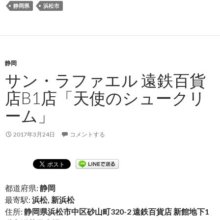
静岡県
浜松市
静岡
サン・ラファエル 遠鉄百貨
店B1店「天使のシュークリ
ーム」
2017年3月24日
コメントする
都道府県:
静岡
最寄駅:
浜松, 新浜松
住所:
静岡県浜松市中区砂山町320-2 遠鉄百貨店 新館地下1