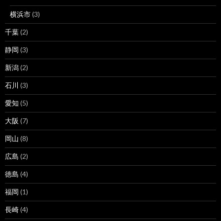
横浜市
(3)
千葉
(2)
静岡
(3)
新潟
(2)
石川
(3)
愛知
(5)
大阪
(7)
岡山
(8)
広島
(2)
徳島
(4)
福岡
(1)
長崎
(4)