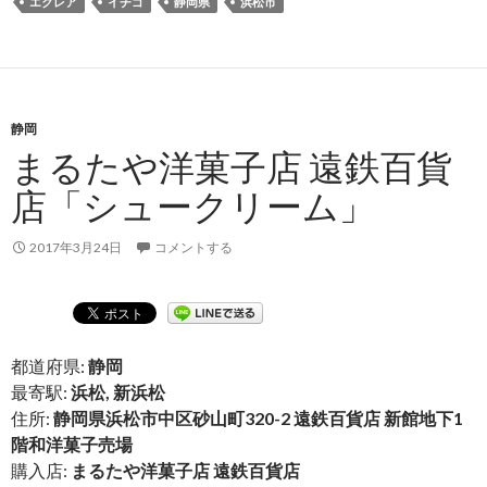
エクレア
イチゴ
静岡県
浜松市
静岡
まるたや洋菓子店 遠鉄百貨
店「シュークリーム」
2017年3月24日
コメントする
都道府県:
静岡
最寄駅:
浜松, 新浜松
住所:
静岡県浜松市中区砂山町320-2 遠鉄百貨店 新館地下1
階和洋菓子売場
購入店:
まるたや洋菓子店 遠鉄百貨店