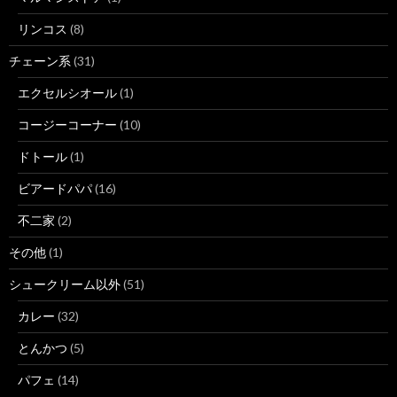
リンコス
(8)
チェーン系
(31)
エクセルシオール
(1)
コージーコーナー
(10)
ドトール
(1)
ビアードパパ
(16)
不二家
(2)
その他
(1)
シュークリーム以外
(51)
カレー
(32)
とんかつ
(5)
パフェ
(14)