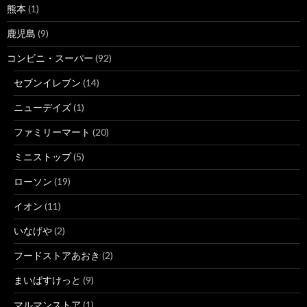
熊本
(1)
鹿児島
(9)
コンビニ・スーパー
(92)
セブンイレブン
(14)
ニューデイズ
(1)
ファミリーマート
(20)
ミニストップ
(5)
ローソン
(19)
イオン
(11)
いなげや
(2)
フードストアあおき
(2)
まいばすけっと
(9)
マルマンストア
(1)