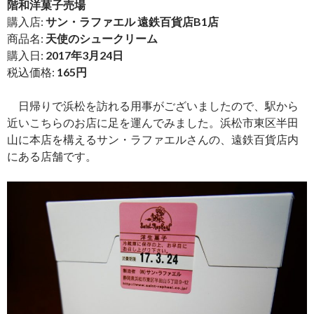
階和洋菓子売場
購入店:
サン・ラファエル 遠鉄百貨店B1店
商品名:
天使のシュークリーム
購入日:
2017年3月24日
税込価格:
165円
日帰りで浜松を訪れる用事がございましたので、駅から
近いこちらのお店に足を運んでみました。浜松市東区半田
山に本店を構えるサン・ラファエルさんの、遠鉄百貨店内
にある店舗です。