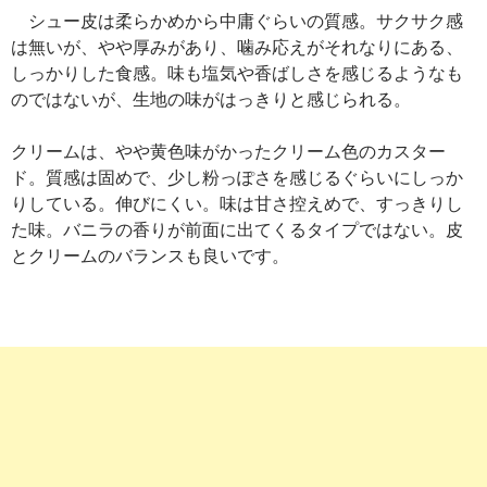
シュー皮は柔らかめから中庸ぐらいの質感。サクサク感
は無いが、やや厚みがあり、噛み応えがそれなりにある、
しっかりした食感。味も塩気や香ばしさを感じるようなも
のではないが、生地の味がはっきりと感じられる。
クリームは、やや黄色味がかったクリーム色のカスター
ド。質感は固めで、少し粉っぽさを感じるぐらいにしっか
りしている。伸びにくい。味は甘さ控えめで、すっきりし
た味。バニラの香りが前面に出てくるタイプではない。皮
とクリームのバランスも良いです。