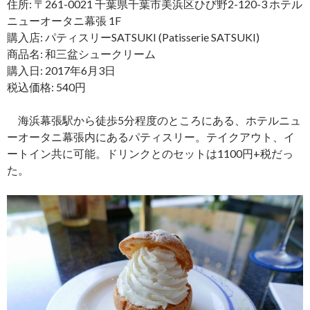
住所: 〒261-0021 千葉県千葉市美浜区ひび野2-120-3 ホテル
ニューオータニ幕張 1F
購入店: パティスリーSATSUKI (Patisserie SATSUKI)
商品名: 和三盆シュークリーム
購入日: 2017年6月3日
税込価格: 540円
海浜幕張駅から徒歩5分程度のところにある、ホテルニュ
ーオータニ幕張内にあるパティスリー。テイクアウト、イ
ートイン共に可能。ドリンクとのセットは1100円+税だっ
た。