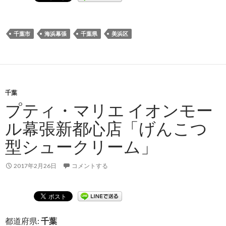
千葉市
海浜幕張
千葉県
美浜区
千葉
プティ・マリエ イオンモー
ル幕張新都心店「げんこつ
型シュークリーム」
2017年2月26日
コメントする
都道府県:
千葉