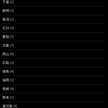
千葉
(2)
静岡
(3)
新潟
(2)
石川
(3)
愛知
(5)
大阪
(7)
岡山
(8)
広島
(2)
徳島
(4)
福岡
(1)
長崎
(4)
熊本
(1)
鹿児島
(9)