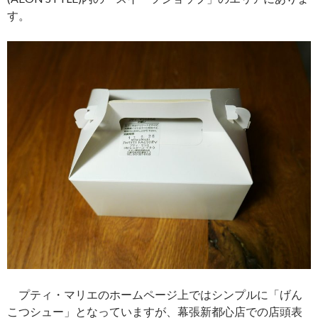
す。
プティ・マリエのホームページ上ではシンプルに「げん
こつシュー」となっていますが、幕張新都心店での店頭表