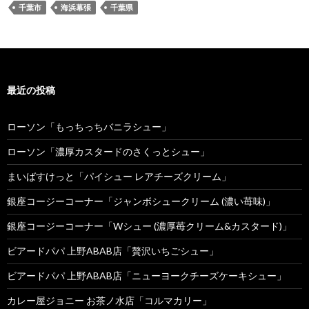
千葉市
海浜幕張
千葉県
最近の投稿
ローソン「もっちっちバニラシュー」
ローソン「濃厚カスタードのさくっとシュー」
まいばすけっと「パイシュー レアチーズクリーム」
銀座コージーコーナー「ジャンボシュークリーム (濃い苺味)」
銀座コージーコーナー「Wシュー (濃厚苺クリーム&カスタード)」
ビアードパパ 上野ABAB店「贅沢いちごシュー」
ビアードパパ 上野ABAB店「ニューヨークチーズケーキシュー」
カレー屋ジョニー お茶ノ水店「コルマカリー」