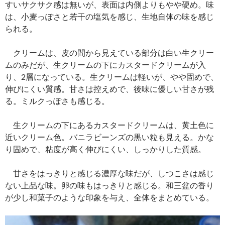
すいサクサク感は無いが、表面は内側よりもやや硬め。味
は、小麦っぽさと若干の塩気を感じ、生地自体の味を感じ
られる。
クリームは、皮の間から見えている部分は白い生クリー
ムのみだが、生クリームの下にカスタードクリームが入
り、2層になっている。生クリームは軽いが、やや固めで、
伸びにくい質感。甘さは控えめで、後味に優しい甘さが残
る。ミルクっぽさも感じる。
生クリームの下にあるカスタードクリームは、黄土色に
近いクリーム色。バニラビーンズの黒い粒も見える。かな
り固めで、粘度が高く伸びにくい、しっかりした質感。
甘さをはっきりと感じる濃厚な味だが、しつこさは感じ
ない上品な味。卵の味もはっきりと感じる。和三盆の香り
が少し和菓子のような印象を与え、全体をまとめている。