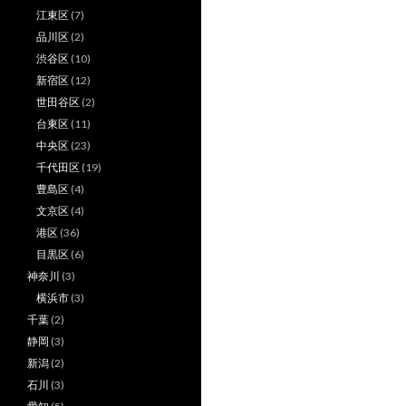
江東区
(7)
品川区
(2)
渋谷区
(10)
新宿区
(12)
世田谷区
(2)
台東区
(11)
中央区
(23)
千代田区
(19)
豊島区
(4)
文京区
(4)
港区
(36)
目黒区
(6)
神奈川
(3)
横浜市
(3)
千葉
(2)
静岡
(3)
新潟
(2)
石川
(3)