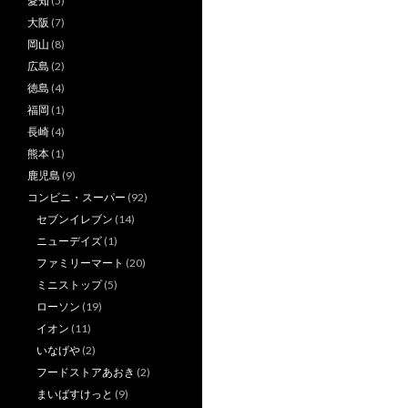
愛知
(5)
大阪
(7)
岡山
(8)
広島
(2)
徳島
(4)
福岡
(1)
長崎
(4)
熊本
(1)
鹿児島
(9)
コンビニ・スーパー
(92)
セブンイレブン
(14)
ニューデイズ
(1)
ファミリーマート
(20)
ミニストップ
(5)
ローソン
(19)
イオン
(11)
いなげや
(2)
フードストアあおき
(2)
まいばすけっと
(9)