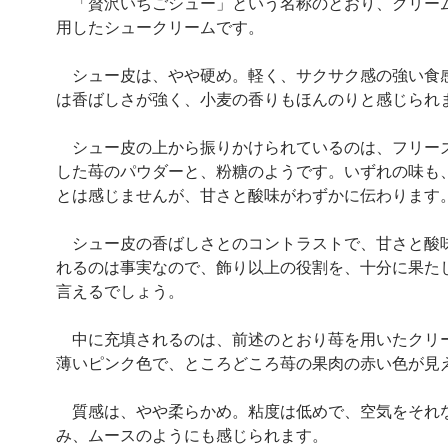
「贅沢いちごシュー」という名称のとおり、クリー
用したシュークリームです。
シュー皮は、やや硬め。軽く、サクサク感の強い食
は香ばしさが強く、小麦の香りもほんのりと感じられ
シュー皮の上から振りかけられているのは、フリー
した苺のパウダーと、粉糖のようです。いずれの味も
とは感じませんが、甘さと酸味がわずかに伝わります
シュー皮の香ばしさとのコントラストで、甘さと酸
れるのは事実なので、飾り以上の役割を、十分に果た
言えるでしょう。
中に充填されるのは、前述のとおり苺を用いたクリ
薄いピンク色で、ところどころ苺の果肉の赤い色が見
質感は、やや柔らかめ。粘度は低めで、空気をそれ
み、ムースのようにも感じられます。