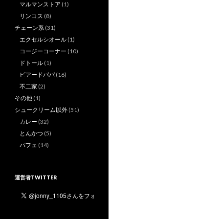
マルマンストア
(1)
リンコス
(8)
チェーン系
(31)
エクセルシオール
(1)
コージーコーナー
(10)
ドトール
(1)
ビアードパパ
(16)
不二家
(2)
その他
(1)
シュークリーム以外
(51)
カレー
(32)
とんかつ
(5)
パフェ
(14)
運営者TWITTER