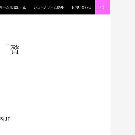
リーム地域別一覧
シュークリーム以外
お問い合わせ
店「贅
内 1F