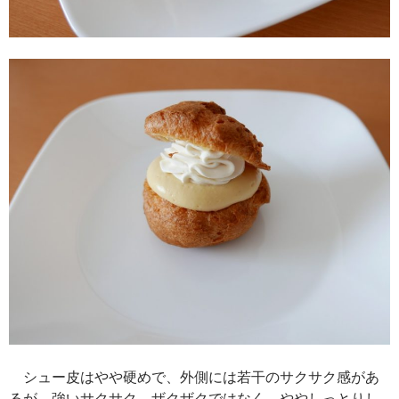
シュー皮はやや硬めで、外側には若干のサクサク感があ
るが、強いサクサク、ザクザクではなく、ややしっとりし