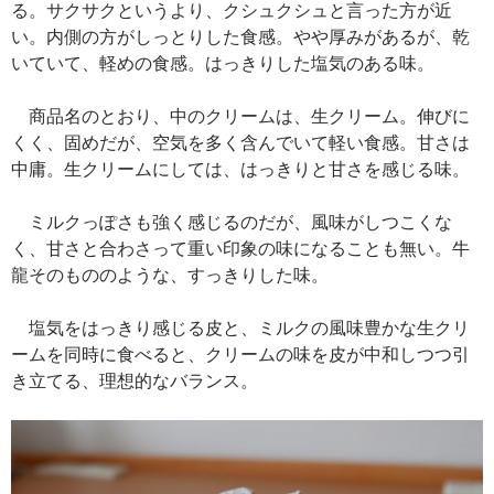
る。サクサクというより、クシュクシュと言った方が近
い。内側の方がしっとりした食感。やや厚みがあるが、乾
いていて、軽めの食感。はっきりした塩気のある味。
商品名のとおり、中のクリームは、生クリーム。伸びに
くく、固めだが、空気を多く含んでいて軽い食感。甘さは
中庸。生クリームにしては、はっきりと甘さを感じる味。
ミルクっぽさも強く感じるのだが、風味がしつこくな
く、甘さと合わさって重い印象の味になることも無い。牛
龍そのもののような、すっきりした味。
塩気をはっきり感じる皮と、ミルクの風味豊かな生クリ
ームを同時に食べると、クリームの味を皮が中和しつつ引
き立てる、理想的なバランス。