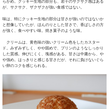
らかめ。クッキー生地の部分も、若干のサクサク感はある
が、サクサク、ザクザクが強い食感ではない。
味は、特にクッキー生地の部分は甘さが強いのではないか
と想像していたが、ほんのりとした甘さで、香ばしさの方
が強く、食べやすい味。焼き菓子のような味。
クリームは、黄色味の強いクリーム色をしたカスター
ド。みずみずしく、やや固めで、プリンのようなしっかり
した質感。伸びにくく、塊感がある。甘さは中庸から、や
や強め。はっきりと感じる甘さだが、それに負けないぐら
い卵のコクを感じられる。