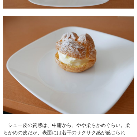
シュー皮の質感は、中庸から、やや柔らかめぐらい。柔
らかめの皮だが、表面には若干のサクサク感が感じられ