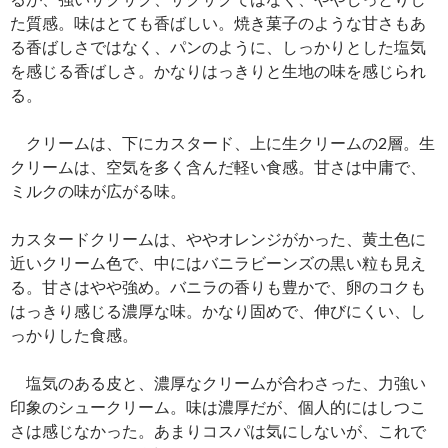
た質感。味はとても香ばしい。焼き菓子のような甘さもあ
る香ばしさではなく、パンのように、しっかりとした塩気
を感じる香ばしさ。かなりはっきりと生地の味を感じられ
る。
クリームは、下にカスタード、上に生クリームの2層。生
クリームは、空気を多く含んだ軽い食感。甘さは中庸で、
ミルクの味が広がる味。
カスタードクリームは、ややオレンジがかった、黄土色に
近いクリーム色で、中にはバニラビーンズの黒い粒も見え
る。甘さはやや強め。バニラの香りも豊かで、卵のコクも
はっきり感じる濃厚な味。かなり固めで、伸びにくい、し
っかりした食感。
塩気のある皮と、濃厚なクリームが合わさった、力強い
印象のシュークリーム。味は濃厚だが、個人的にはしつこ
さは感じなかった。あまりコスパは気にしないが、これで