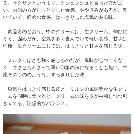
る。サクサクというより、クシュクシュと言った方が近
い。内側の方がしっとりした食感。やや厚みがあるが、乾
いていて、軽めの食感。はっきりした塩気のある味。
商品名のとおり、中のクリームは、生クリーム。伸びに
くく、固めだが、空気を多く含んでいて軽い食感。甘さは
中庸。生クリームにしては、はっきりと甘さを感じる味。
ミルクっぽさも強く感じるのだが、風味がしつこくな
く、甘さと合わさって重い印象の味になることも無い。牛
龍そのもののような、すっきりした味。
塩気をはっきり感じる皮と、ミルクの風味豊かな生クリ
ームを同時に食べると、クリームの味を皮が中和しつつ引
き立てる、理想的なバランス。