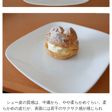
シュー皮の質感は、中庸から、やや柔らかめぐらい。柔
らかめの皮だが、表面には若干のサクサク感が感じられ