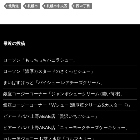
北海道
札幌市
札幌市中央区
西28丁目
最近の投稿
ローソン「もっちっちバニラシュー」
ローソン「濃厚カスタードのさくっとシュー」
まいばすけっと「パイシュー レアチーズクリーム」
銀座コージーコーナー「ジャンボシュークリーム (濃い苺味)」
銀座コージーコーナー「Wシュー (濃厚苺クリーム&カスタード)」
ビアードパパ 上野ABAB店「贅沢いちごシュー」
ビアードパパ 上野ABAB店「ニューヨークチーズケーキシュー」
カレー屋ジョニー お茶ノ水店「コルマカリー」