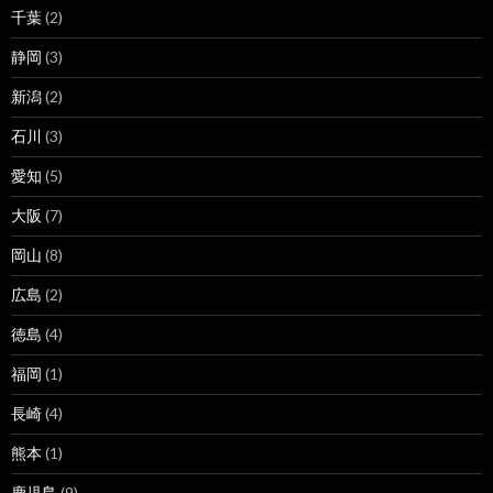
千葉
(2)
静岡
(3)
新潟
(2)
石川
(3)
愛知
(5)
大阪
(7)
岡山
(8)
広島
(2)
徳島
(4)
福岡
(1)
長崎
(4)
熊本
(1)
鹿児島
(9)