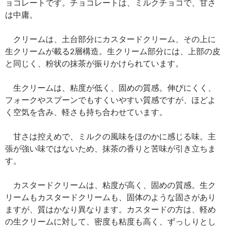
ョコレートです。チョコレートは、ミルクチョコで、甘さ
は中庸。
クリームは、土台部分にカスタードクリーム、その上に
生クリームが載る2層構造。生クリーム部分には、上部の皮
と同じく、粉状の抹茶が振りかけられています。
生クリームは、粘度が低く、固めの質感。伸びにくく、
フォークやスプーンでもすくいやすい質感ですが、ほどよ
く空気を含み、軽さも持ち合わせています。
甘さは控えめで、ミルクの風味をほのかに感じる味。主
張が強い味ではないため、抹茶の香りと苦味が引き立ちま
す。
カスタードクリームは、粘度が高く、固めの質感。生ク
リームもカスタードクリームも、固体のような固さがあり
ますが、質はかなり異なります。カスタードの方は、軽め
の生クリームに対して、密度も粘度も高く、ずっしりとし