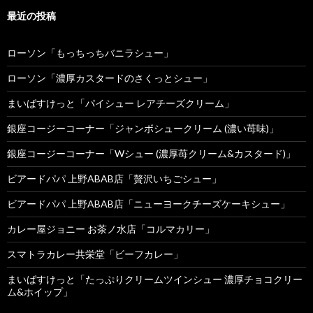
最近の投稿
ローソン「もっちっちバニラシュー」
ローソン「濃厚カスタードのさくっとシュー」
まいばすけっと「パイシュー レアチーズクリーム」
銀座コージーコーナー「ジャンボシュークリーム (濃い苺味)」
銀座コージーコーナー「Wシュー (濃厚苺クリーム&カスタード)」
ビアードパパ 上野ABAB店「贅沢いちごシュー」
ビアードパパ 上野ABAB店「ニューヨークチーズケーキシュー」
カレー屋ジョニー お茶ノ水店「コルマカリー」
スマトラカレー共栄堂「ビーフカレー」
まいばすけっと「たっぷりクリームツインシュー 濃厚チョコクリー
ム&ホイップ」