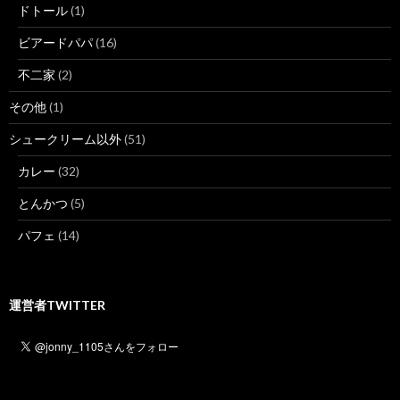
ドトール
(1)
ビアードパパ
(16)
不二家
(2)
その他
(1)
シュークリーム以外
(51)
カレー
(32)
とんかつ
(5)
パフェ
(14)
運営者TWITTER