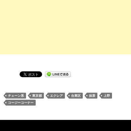
チェーン系
東京都
エクレア
台東区
抹茶
上野
コージーコーナー