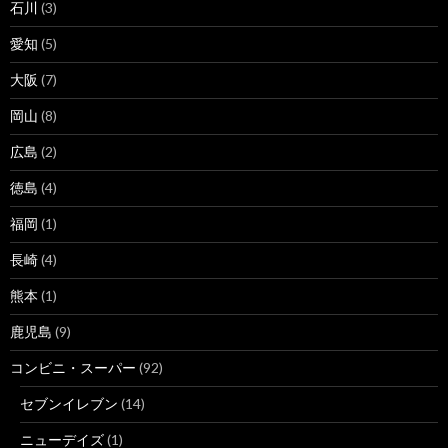
石川
(3)
愛知
(5)
大阪
(7)
岡山
(8)
広島
(2)
徳島
(4)
福岡
(1)
長崎
(4)
熊本
(1)
鹿児島
(9)
コンビニ・スーパー
(92)
セブンイレブン
(14)
ニューデイズ
(1)