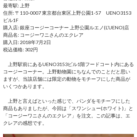
最寄駅: 上野
住所: 〒110-0007 東京都台東区上野公園1-57 UENO3153
ビル1F
購入店: 銀座コージーコーナー 上野公園ルエノ(L’UENO)店
商品名: コージーワニさんのエクレア
購入日: 2018年7月2日
税込価格: 302円
上野駅前にあるUENO3153ビル1階フードコート内にある
コージーコーナー。上野動物園にちなんでのことだと思い
ますが、当該店舗には限定の動物をモチーフにした商品が
いくつかあります。
上野と言えばといった感じで、パンダをモチーフにした
商品もありましたが、今回は「スワンシュー(ホワイト)」と
「コージーワニさんのエクレア」を注文。この記事は、エ
クレアの感想です。