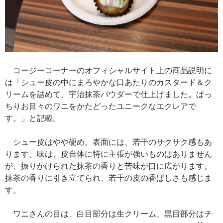
コージーコーナーのオフィシャルサイト上の商品説明に
は「シュー皮の中にまろやかな口あたりのカスタード＆ク
リームを詰めて、宇治抹茶パウダーで仕上げました。ぱっ
ちりお目々のワニをかたどったユニークなエクレアで
す。」と記載。
シュー皮はやや硬め。表面には、若干のサクサク感もあ
ります。味は、皮自体に特に主張が強いものはありません
が、振りかけられた抹茶の香りと苦味が口に広がります。
抹茶の香りに引き立てられ、若干の皮の香ばしさも感じま
す。
ワニさんの目は、白目部分は生クリーム、黒目部分はチ