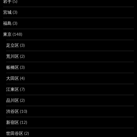
岩手
(5)
宮城
(3)
福島
(3)
東京
(148)
足立区
(3)
荒川区
(2)
板橋区
(3)
大田区
(4)
江東区
(7)
品川区
(2)
渋谷区
(10)
新宿区
(12)
世田谷区
(2)