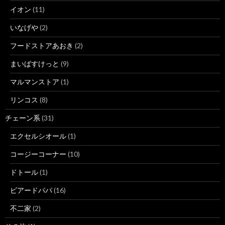
イオン
(11)
いなげや
(2)
フードストアあおき
(2)
まいばすけっと
(9)
マルマンストア
(1)
リンコス
(8)
チェーン系
(31)
エクセルシオール
(1)
コージーコーナー
(10)
ドトール
(1)
ビアードパパ
(16)
不二家
(2)