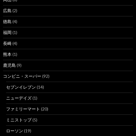
広島
(2)
徳島
(4)
福岡
(1)
長崎
(4)
熊本
(1)
鹿児島
(9)
コンビニ・スーパー
(92)
セブンイレブン
(14)
ニューデイズ
(1)
ファミリーマート
(20)
ミニストップ
(5)
ローソン
(19)