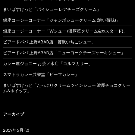
まいばすけっと「パイシュー レアチーズクリーム」
銀座コージーコーナー「ジャンボシュークリーム (濃い苺味)」
銀座コージーコーナー「Wシュー (濃厚苺クリーム&カスタード)」
ビアードパパ 上野ABAB店「贅沢いちごシュー」
ビアードパパ 上野ABAB店「ニューヨークチーズケーキシュー」
カレー屋ジョニー お茶ノ水店「コルマカリー」
スマトラカレー共栄堂「ビーフカレー」
まいばすけっと「たっぷりクリームツインシュー 濃厚チョコクリー
ム&ホイップ」
アーカイブ
2019年5月
(2)