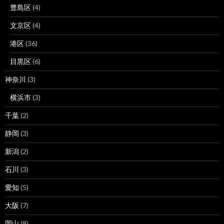
豊島区
(4)
文京区
(4)
港区
(36)
目黒区
(6)
神奈川
(3)
横浜市
(3)
千葉
(2)
静岡
(3)
新潟
(2)
石川
(3)
愛知
(5)
大阪
(7)
岡山
(8)