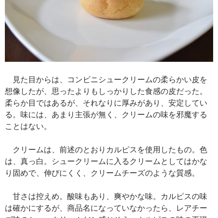
見た目からは、コンビニシュークリームの柔らかい皮を
想像したが、思ったよりもしっかりした食感の皮だった。
柔らか目ではあるが、それなりに厚みがあり、安定してい
る。味には、あまり主張が無く、クリームの味を邪魔する
ことはない。
クリームは、前述のとおりカルピスを使用したもの。色
は、真っ白。シュークリームに入るクリームとしてはかな
り固めで、伸びにくく、クリームチーズのような質感。
甘さは控えめ。酸味もあり、爽やかな味。カルピスの味
は確かにするが、商品名になっていなかったら、レアチー