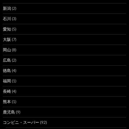
新潟
(2)
石川
(3)
愛知
(5)
大阪
(7)
岡山
(8)
広島
(2)
徳島
(4)
福岡
(1)
長崎
(4)
熊本
(1)
鹿児島
(9)
コンビニ・スーパー
(92)