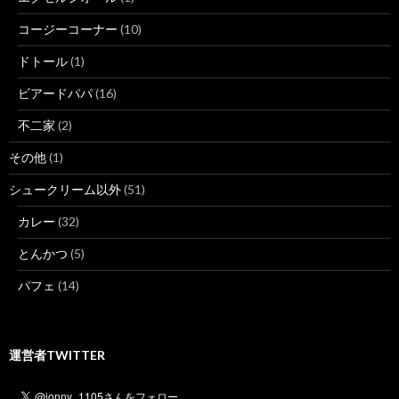
コージーコーナー
(10)
ドトール
(1)
ビアードパパ
(16)
不二家
(2)
その他
(1)
シュークリーム以外
(51)
カレー
(32)
とんかつ
(5)
パフェ
(14)
運営者TWITTER