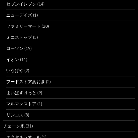
セブンイレブン
(14)
ニューデイズ
(1)
ファミリーマート
(20)
ミニストップ
(5)
ローソン
(19)
イオン
(11)
いなげや
(2)
フードストアあおき
(2)
まいばすけっと
(9)
マルマンストア
(1)
リンコス
(8)
チェーン系
(31)
エクセルシオール
(1)