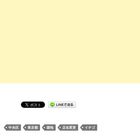
中央区
東京都
築地
店名変更
イチゴ