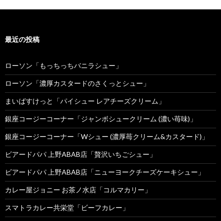
最近の投稿
ローソン「もっちっちバニラシュー」
ローソン「濃厚カスタードのさくっとシュー」
まいばすけっと「パイシュー レアチーズクリーム」
銀座コージーコーナー「ジャンボシュークリーム (濃い苺味)」
銀座コージーコーナー「Wシュー (濃厚苺クリーム&カスタード)」
ビアードパパ 上野ABAB店「贅沢いちごシュー」
ビアードパパ 上野ABAB店「ニューヨークチーズケーキシュー」
カレー屋ジョニー お茶ノ水店「コルマカリー」
スマトラカレー共栄堂「ビーフカレー」